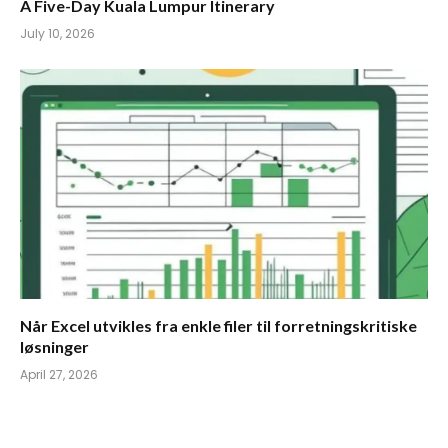
A Five-Day Kuala Lumpur Itinerary
July 10, 2026
Når Excel utvikles fra enkle filer til forretningskritiske
løsninger
April 27, 2026