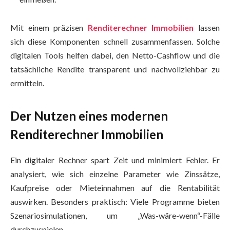
Mit einem präzisen
Renditerechner Immobilien
lassen
sich diese Komponenten schnell zusammenfassen. Solche
digitalen Tools helfen dabei, den Netto-Cashflow und die
tatsächliche Rendite transparent und nachvollziehbar zu
ermitteln.
Der Nutzen eines modernen
Renditerechner Immobilien
Ein digitaler Rechner spart Zeit und minimiert Fehler. Er
analysiert, wie sich einzelne Parameter wie Zinssätze,
Kaufpreise oder Mieteinnahmen auf die Rentabilität
auswirken. Besonders praktisch: Viele Programme bieten
Szenariosimulationen, um „Was-wäre-wenn“-Fälle
durchzuspielen.