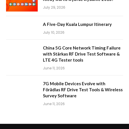
July 29, 2026
A Five-Day Kuala Lumpur Itinerary
July 10, 2026
China 5G Core Network Timing Failure
with Stärkas RF Drive Test Software &
LTE 4G Tester tools
June 11, 2026
7G Mobile Devices Evolve with
Förädlas RF Drive Test Tools & Wireless
Survey Software
June 11, 2026