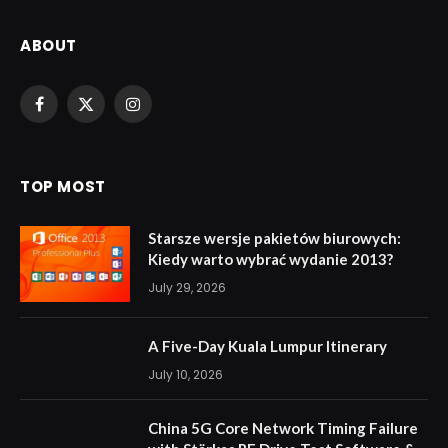
ABOUT
Facebook
X
Instagram
(Twitter)
TOP MOST
Starsze wersje pakietów biurowych:
Kiedy warto wybrać wydanie 2013?
July 29, 2026
A Five-Day Kuala Lumpur Itinerary
July 10, 2026
China 5G Core Network Timing Failure