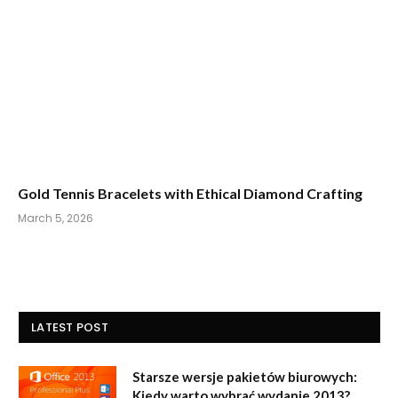
Gold Tennis Bracelets with Ethical Diamond Crafting
March 5, 2026
LATEST POST
Starsze wersje pakietów biurowych:
Kiedy warto wybrać wydanie 2013?