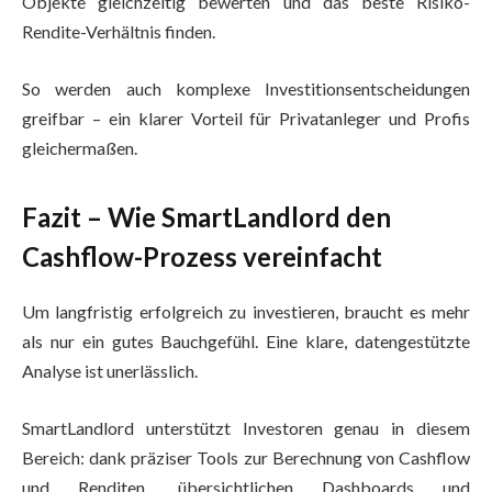
Objekte gleichzeitig bewerten und das beste Risiko-
Rendite-Verhältnis finden.
So werden auch komplexe Investitionsentscheidungen
greifbar – ein klarer Vorteil für Privatanleger und Profis
gleichermaßen.
Fazit – Wie SmartLandlord den
Cashflow-Prozess vereinfacht
Um langfristig erfolgreich zu investieren, braucht es mehr
als nur ein gutes Bauchgefühl. Eine klare, datengestützte
Analyse ist unerlässlich.
SmartLandlord unterstützt Investoren genau in diesem
Bereich: dank präziser Tools zur Berechnung von Cashflow
und Renditen, übersichtlichen Dashboards und