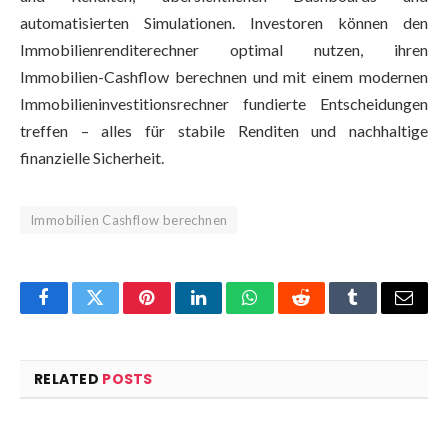
automatisierten Simulationen. Investoren können den
Immobilienrenditerechner optimal nutzen, ihren
Immobilien-Cashflow berechnen und mit einem modernen
Immobilieninvestitionsrechner fundierte Entscheidungen
treffen – alles für stabile Renditen und nachhaltige
finanzielle Sicherheit.
Immobilien Cashflow berechnen
Facebook
Twitter
Pinterest
LinkedIn
WhatsApp
Reddit
Tumblr
Email
RELATED
POSTS